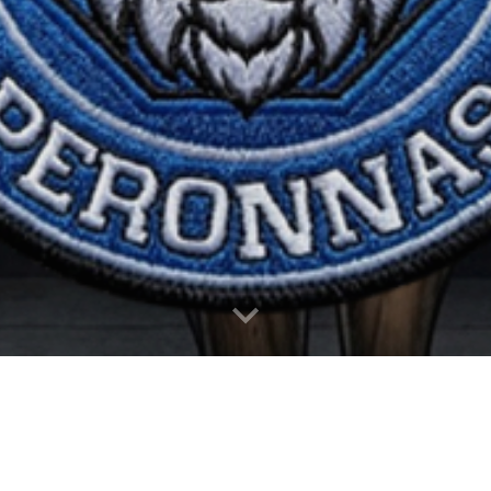
'ENTRAÎNEMENT TACTIQUE AU SERVICE DE LA PERFORMAN